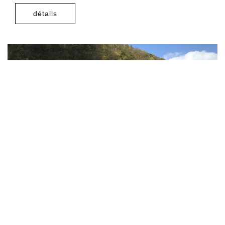
détails
GREVENMACHER FELS