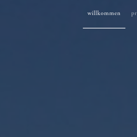
willkommen
p