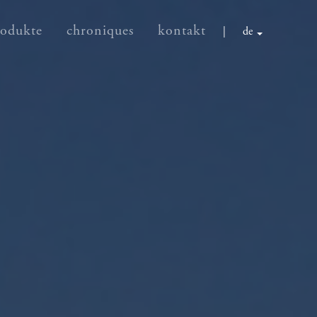
rodukte
chroniques
kontakt
|
de